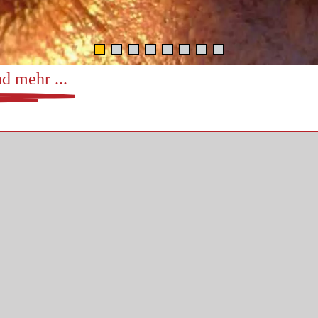
d mehr ...