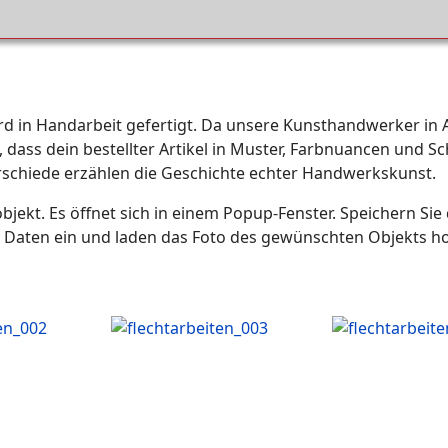
wird in Handarbeit gefertigt. Da unsere Kunsthandwerker in
e, dass dein bestellter Artikel in Muster, Farbnuancen und 
rschiede erzählen die Geschichte echter Handwerkskunst.
bjekt. Es öffnet sich in einem Popup-Fenster. Speichern Si
 Daten ein und laden das Foto des gewünschten Objekts h