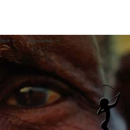
jekte
Allgemeines