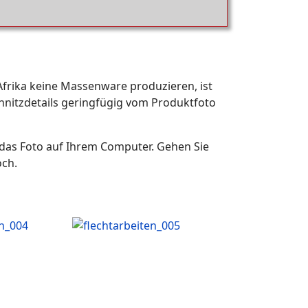
 Afrika keine Massenware produzieren, ist
Schnitzdetails geringfügig vom Produktfoto
e das Foto auf Ihrem Computer. Gehen Sie
och.